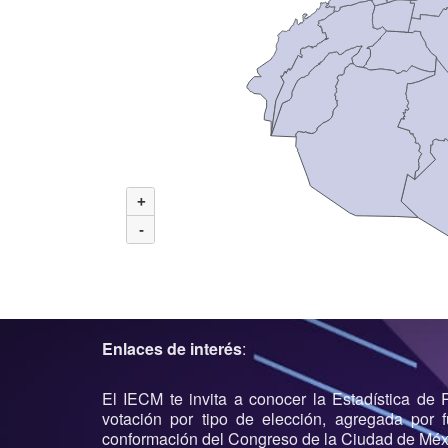
+
-
Enlaces de interés
:
El IECM te invita a conocer la Estadística de
votación por tipo de elección, agregada por fu
conformación del Congreso de la Ciudad de Méxi