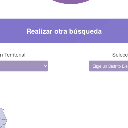
Entidad de origen de las y los ciudadanos en lista nomi
Realizar otra búsqueda
Territorial
Selecci