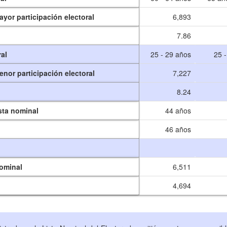
yor participación electoral
6,893
7.86
al
25 - 29 años
25 
nor participación electoral
7,227
8.24
ista nominal
44 años
46 años
nominal
6,511
4,694