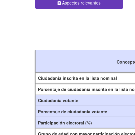
Aspectos relevantes
Concept
Ciudadanía inscrita en la lista nominal
Porcentaje de ciudadanía inscrita en la lista n
Ciudadanía votante
Porcentaje de ciudadanía votante
Participación electoral (%)
Grupo de edad con mayor participación elector