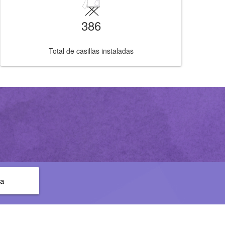
386
Total de casillas instaladas
ca