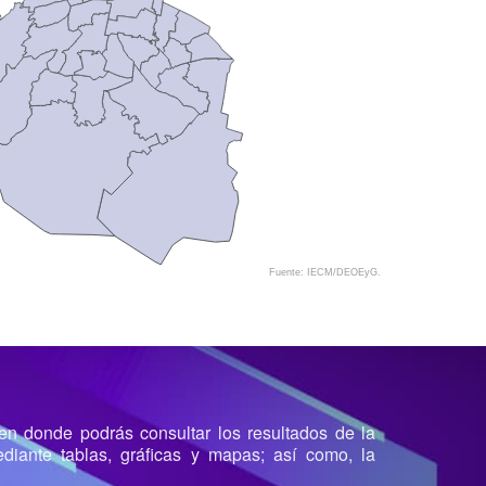
Fuente: IECM/DEOEyG.
en donde podrás consultar los resultados de la
mediante tablas, gráficas y mapas; así como, la