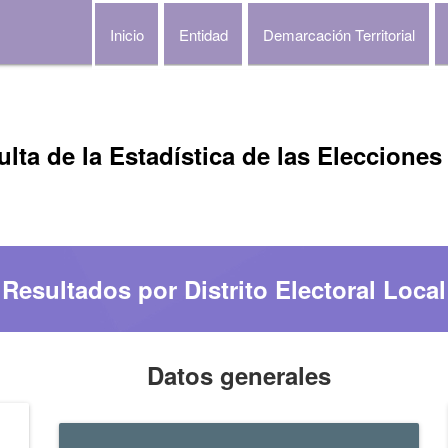
Inicio
Entidad
Demarcación Territorial
lta de la Estadística de las Elecciones
Resultados por Distrito Electoral Local
Datos generales